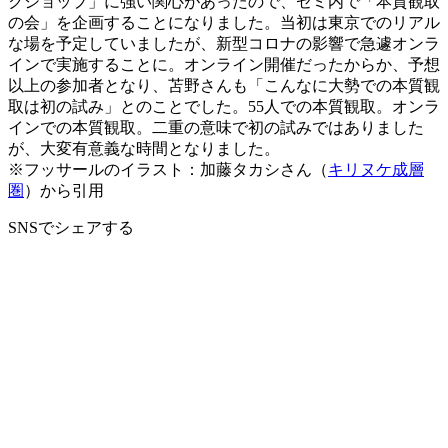
クショップ」に強い関心があったので、ゼミ内で「本質観取
の会」を企画することになりました。当初は東京でのリアル
な場を予定していましたが、新型コロナの影響で急遽オンラ
インで実施することに。オンライン開催だったからか、予想
以上の参加者となり、苫野さんも「こんなに大勢での本質観
取は初の試み」とのことでした。55人での本質観取。オンラ
インでの本質観取。二重の意味で初の試みではありました
が、大変有意義な時間となりました。
※フッサールのイラスト：加藤タカシさん（
キリヌケ成層
圏
）から引用
SNSでシェアする