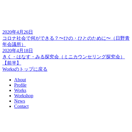
2020年4月26日
コロナ社会で何ができる？〜ひの・ひとのために〜（日野青
年会議所）
2020年4月18日
きく・はなす・みる探究会（ミニカウンセリング探究会）
【前半】
Worksのトップに戻る
About
Profile
Works
Workshop
News
Contact