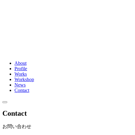
About
Profile
Works
Workshop
News
Contact
Contact
お問い合わせ