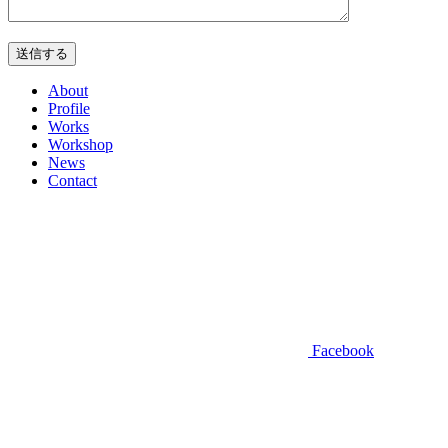
About
Profile
Works
Workshop
News
Contact
Facebook