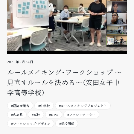
2020年9月24日
ルールメイキング・ワークショップ 〜
見直すルールを決める〜（安田女子中
学高等学校）
#経済産業省
#中学校
#ルールメイキングプロジェクト
#広島県
#高校
#NPO
#ファシリテーター
#ワークショップ・デザイン
#学校関係