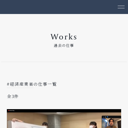
Works
過去の仕事
#経済産業省
の仕事一覧
全3件