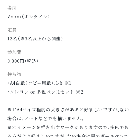
場所
Zoom（オンライン）
定員
12名（※3名以上から開催）
参加費
3,000円（税込）
持ち物
・A4白紙（コピー用紙）：1枚 ※1
・クレヨン or 多色ペン：1セット ※2
※1：A4サイズ程度の大きさがあると好ましいですが、ない
場合は、ノートなどでも構いません。
※2：イメージを描き出すワークがありますので、多色であ
る方がより好ましいですが、ない場合は黒のボールペンで