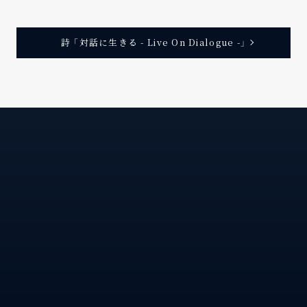
詩 「対話に生きる - Live On Dialogue -」