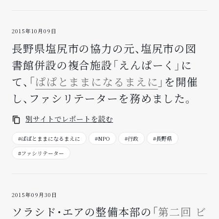
2015年10月09日
長野県塩尻市の協力の元、塩尻市の図
書館併設の複合施設「えんぱーく」に
て、「
ぱぱとままになるまえに
」を開催
し、ファシリテーターを務めました。
別サイトでレポートを読む
#ぱぱとままになるまえに
#NPO
#行政
#長野県
#ファシリテーター
2015年09月30日
ソラシド・エアの整備本部の「
第二回 ビ