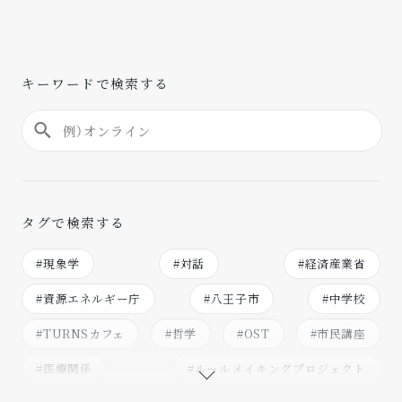
キーワードで検索する
タグで検索する
#現象学
#対話
#経済産業省
#資源エネルギー庁
#八王子市
#中学校
#TURNSカフェ
#哲学
#OST
#市民講座
#医療関係
#ルールメイキングプロジェクト