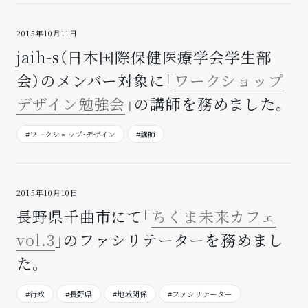
2015年10月11日
jaih-s（日本国際保健医療学会学生部
会）のメンバー対象に「
ワークショップ
デザイン勉強会
」の講師を務めました。
#ワークショップ・デザイン
#講師
2015年10月10日
長野県千曲市にて「
ちくま未来カフェ
vol.3
」のファシリテーターを務めまし
た。
#行政
#長野県
#地域関係
#ファシリテーター