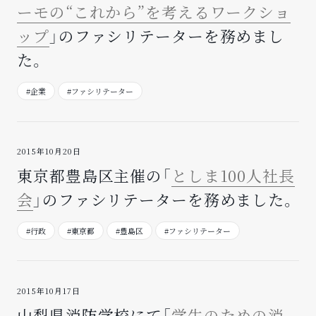
ーモの“これから”を考えるワークショ
ップ
」のファシリテーターを務めまし
た。
#企業
#ファシリテーター
2015年10月20日
東京都豊島区主催の「
としま100人社長
会
」のファシリテーターを務めました。
#行政
#東京都
#豊島区
#ファシリテーター
2015年10月17日
山梨県消防学校にて「
学生のための消