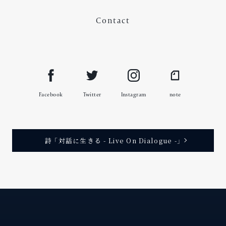
#非営利活動
Contact
Facebook
Twitter
Instagram
note
詩 「対話に生きる - Live On Dialogue -」