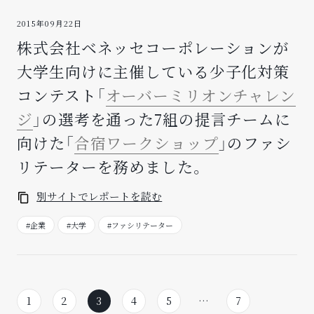
2015年09月22日
株式会社ベネッセコーポレーションが
大学生向けに主催している少子化対策
コンテスト「
オーバーミリオンチャレン
ジ
」の選考を通った7組の提言チームに
向けた「
合宿ワークショップ
」のファシ
リテーターを務めました。
別サイトでレポートを読む
#企業
#大学
#ファシリテーター
1
2
3
4
5
…
7