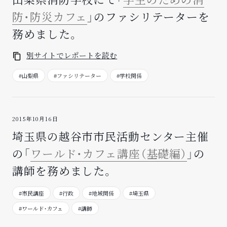
防・防災カフェ
」のファシリテーターを
務めました。
別サイトでレポートを読む
#山梨県
#ファシリテーター
#学校関係
2015年10月16日
埼玉県の越谷市市民活動センター主催
の「
ワールド・カフェ講座（基礎編）
」の
講師を務めました。
#市民講座
#行政
#地域関係
#埼玉県
#ワールド・カフェ
#講師