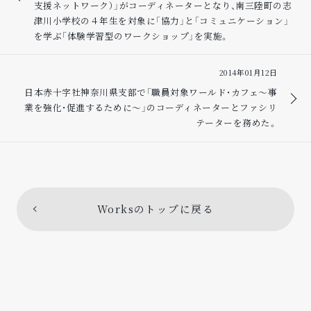
支援ネットワーク）」がコーディネーターとなり、南三陸町の志
津川小学校の４年生を対象に「協力」と「コミュニケーション」
を学ぶ「体験学習型のワークショップ」を実施。
2014年01月12日
日本赤十字社神奈川県支部で「職員対象ワールド・カフェ〜事
業を強化・促進するために〜」のコーディネーターとファシリ
テーターを務めた。
Worksのトップに戻る