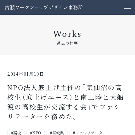
Works
過去の仕事
2014年01月13日
NPO法人底上げ主催の「気仙沼の高
校生（底上げユース）と南三陸と大船
渡の高校生が交流する会」でファシ
リテーターを務めた。
#高校
#NPO
#宮城県
#ファシリテーター