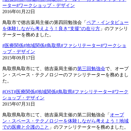
ーター
#ワークショップ・デザイン
2016年01月22日
鳥取市で徳吉薬局主催の第四回勉強会「
ペア・インタビュー
を体験しながら考えよう！良き“支援”の在り方
」のファシリ
テーターを務めました。
#医療関係
#地域関係
#鳥取県
#ファシリテーター
#ワークショ
ップ・デザイン
2015年09月17日
鳥取県鳥取市にて、徳吉薬局主催の
第三回勉強会
で、オープ
ン・スペース・テクノロジーのファシリテーターを務めまし
た。
#OST
#医療関係
#地域関係
#鳥取県
#ファシリテーター
#ワーク
ショップ・デザイン
2015年07月31日
鳥取県鳥取市にて、徳吉薬局主催の第二回勉強会「
オープ
ン・スペース・テクノロジーを体験しながら考えよう！地域
での医療と介護のこと
」のファシリテーターを務めました。