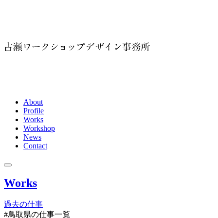
About
Profile
Works
Workshop
News
Contact
Works
過去の仕事
#鳥取県
の仕事一覧