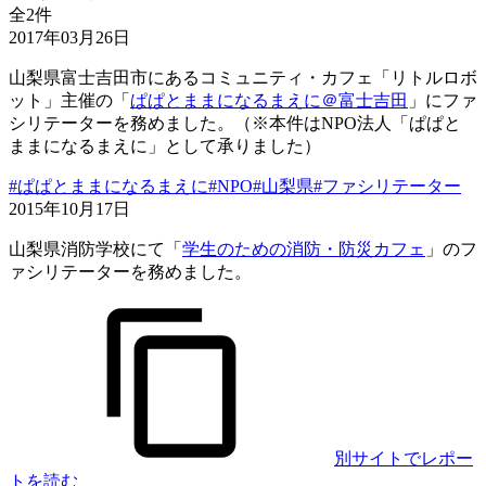
全2件
2017年03月26日
山梨県富士吉田市にあるコミュニティ・カフェ「リトルロボ
ット」主催の「
ぱぱとままになるまえに＠富士吉田
」にファ
シリテーターを務めました。（※本件はNPO法人「ぱぱと
ままになるまえに」として承りました）
#ぱぱとままになるまえに
#NPO
#山梨県
#ファシリテーター
2015年10月17日
山梨県消防学校にて「
学生のための消防・防災カフェ
」のフ
ァシリテーターを務めました。
別サイトでレポー
トを読む