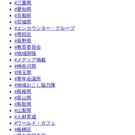
#三重県
#愛知県
#京都府
#宮城県
#エンカウンター・グループ
#墨田区
#長野県
#教育委員会
#地域関係
#メディア掲載
#神奈川県
#埼玉県
#青年会議所
#地域おこし協力隊
#島根県
#富山県
#鳥取県
#山梨県
#人材育成
#ワールド・カフェ
#板橋区