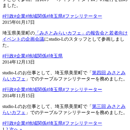
ました。
#行政
#企業
#地域関係
#埼玉県
#ファシリテーター
2015年01月17日
埼玉県美里町の
「みさとみらいカフェ」の報告会と若者向け
イベントの企画会議
にstudio-Lのスタッフとして参画しまし
た。
#行政
#企業
#地域関係
#埼玉県
2014年12月13日
studio-Lのお仕事として、埼玉県美里町で「
第四回 みさとみ
らいカフェ
」でのテーブルファシリテーターを務めました。
#行政
#企業
#地域関係
#埼玉県
#ファシリテーター
2014年11月15日
studio-Lのお仕事として、埼玉県美里町で「
第三回 みさとみ
らいカフェ
」でのテーブルファシリテーターを務めました。
#行政
#企業
#地域関係
#埼玉県
#ファシリテーター
1
2
次へ »