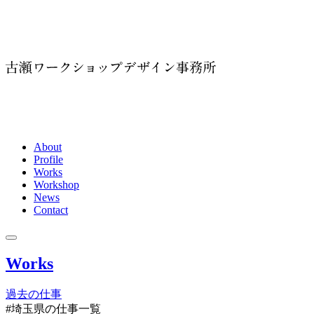
About
Profile
Works
Workshop
News
Contact
Works
過去の仕事
#埼玉県
の仕事一覧