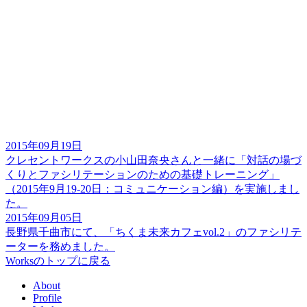
2015年09月19日
クレセントワークスの小山田奈央さんと一緒に「対話の場づ
くりとファシリテーションのための基礎トレーニング」
（2015年9月19-20日：コミュニケーション編）を実施しまし
た。
2015年09月05日
長野県千曲市にて、「ちくま未来カフェvol.2」のファシリテ
ーターを務めました。
Worksのトップに戻る
About
Profile