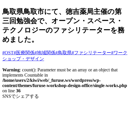
鳥取県鳥取市にて、徳吉薬局主催の第
三回勉強会で、オープン・スペース・
テクノロジーのファシリテーターを務
めました。
#OST
#医療関係
#地域関係
#鳥取県
#ファシリテーター
#ワーク
ショップ・デザイン
Warning
: count(): Parameter must be an array or an object that
implements Countable in
/home/users/2/kiwi/web/_furuse.ws/wordpress/wp-
content/themes/furuse-workshop-design-office/single-works.php
on line
36
SNSでシェアする