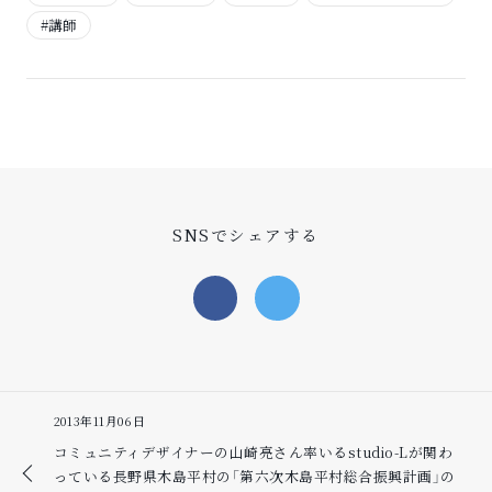
#講師
SNSでシェアする
2013年11月06日
コミュニティデザイナーの山崎亮さん率いるstudio-Lが関わ
っている長野県木島平村の「第六次木島平村総合振興計画」の