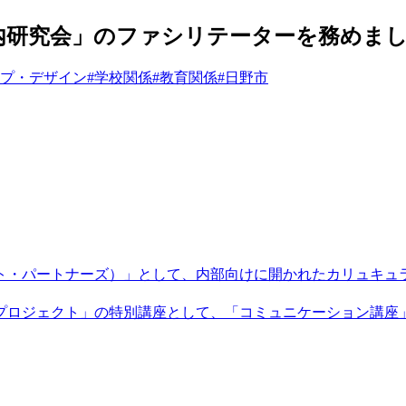
内研究会」のファシリテーターを務めま
ップ・デザイン
#学校関係
#教育関係
#日野市
ント・パートナーズ）」として、内部向けに開かれたカリュキュ
プロジェクト」の特別講座として、「コミュニケーション講座