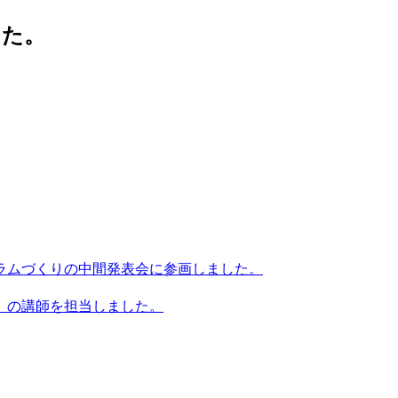
した。
ラムづくりの中間発表会に参画しました。
」の講師を担当しました。