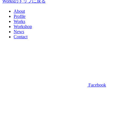
Worksのトップに戻る
About
Profile
Works
Workshop
News
Contact
Facebook