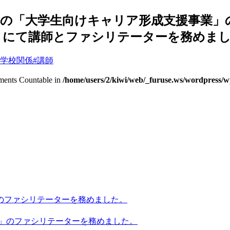
の「大学生向けキャリア形成支援事業」
限）にて講師とファシリテーターを務めま
#学校関係
#講師
lements Countable in
/home/users/2/kiwi/web/_furuse.ws/wordpress/wp
回のファシリテーターを務めました。
会」のファシリテーターを務めました。