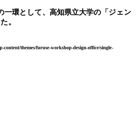
の一環として、高知県立大学の「ジェン
した。
-content/themes/furuse-workshop-design-office/single-