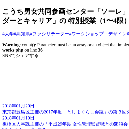
こうち男女共同参画センター「ソーレ」
ダーとキャリア」の 特別授業（1〜4
#大学
#高知県
#ファシリテーター
#ワークショップ・デザイン
Warning
: count(): Parameter must be an array or an object that imp
works.php
on line
36
SNSでシェアする
2018年01月20日
東京都豊島区主催の2017年度「としまぐらし会議」の第３
2018年01月10日
板橋区人事課主催の「平成29年度 女性管理監督職との懇談