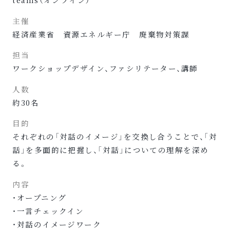
主催
経済産業省 資源エネルギー庁 廃棄物対策課
担当
ワークショップデザイン、ファシリテーター、講師
人数
約30名
目的
それぞれの「対話のイメージ」を交換し合うことで、「対
話」を多面的に把握し、「対話」についての理解を深め
る。
内容
・オープニング
・一言チェックイン
・対話のイメージワーク