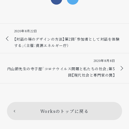
2020年8月22日
【対話の場のデザインの方法】第2回「参加者として対話を体験
する」（主催：資源エネルギー庁）
2020年8月8日
内山節先生の寺子屋「コロナウイルス問題と私たちの社会」第5
回【現代社会と専門家の罠】
Worksのトップに戻る