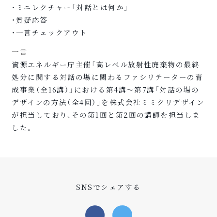
・
ミニレクチャー「対話とは何か」
・質疑応答
・一言チェックアウト
一言
資源エネルギー庁主催「高レベル放射性廃棄物の最終
処分に関する対話の場に関わるファシリテーターの育
成事業（全16講）」における第4講〜第7講「対話の場の
デザインの方法（全4回）」を株式会社ミミクリデザイン
が担当しており、その第1回と第2回の講師を担当しま
した。
SNSでシェアする